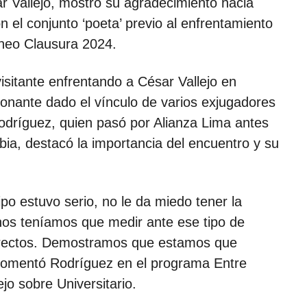
r Vallejo, mostró su agradecimiento hacia
 el conjunto ‘poeta’ previo al enfrentamiento
rneo Clausura 2024.
isitante enfrentando a César Vallejo en
cionante dado el vínculo de varios exjugadores
odríguez, quien pasó por Alianza Lima antes
bia, destacó la importancia del encuentro y su
po estuvo serio, no le da miedo tener la
 nos teníamos que medir ante ese tipo de
 directos. Demostramos que estamos que
 comentó Rodríguez en el programa Entre
ejo sobre Universitario.