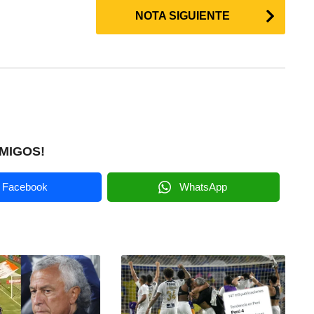
NOTA SIGUIENTE
MIGOS!
Facebook
WhatsApp