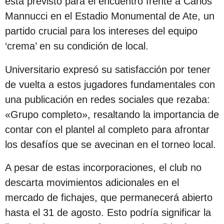
está previsto para el encuentro frente a Carlos
c
Mannucci en el Estadio Monumental de Ate, un
i
partido crucial para los intereses del equipo
ó
‘crema’ en su condición de local.
n
Universitario expresó su satisfacción por tener
de vuelta a estos jugadores fundamentales con
una publicación en redes sociales que rezaba:
«Grupo completo», resaltando la importancia de
contar con el plantel al completo para afrontar
los desafíos que se avecinan en el torneo local.
A pesar de estas incorporaciones, el club no
descarta movimientos adicionales en el
mercado de fichajes, que permanecerá abierto
hasta el 31 de agosto. Esto podría significar la