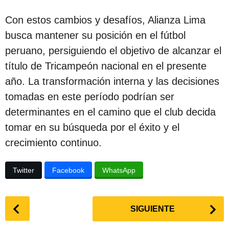
Con estos cambios y desafíos, Alianza Lima
busca mantener su posición en el fútbol
peruano, persiguiendo el objetivo de alcanzar el
título de Tricampeón nacional en el presente
año. La transformación interna y las decisiones
tomadas en este período podrían ser
determinantes en el camino que el club decida
tomar en su búsqueda por el éxito y el
crecimiento continuo.
Twitter
Facebook
WhatsApp
P
SIGUIENTE
o