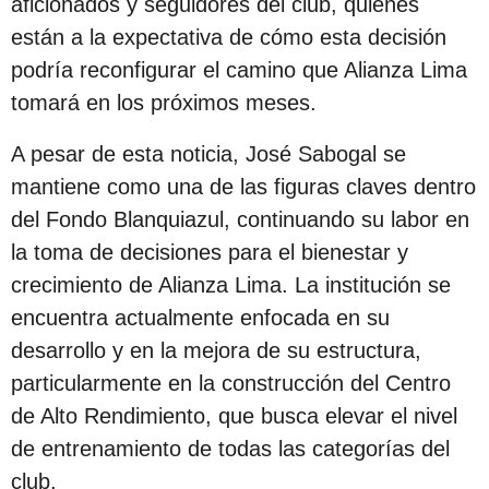
aficionados y seguidores del club, quienes
c
están a la expectativa de cómo esta decisión
i
podría reconfigurar el camino que Alianza Lima
ó
tomará en los próximos meses.
n
A pesar de esta noticia, José Sabogal se
mantiene como una de las figuras claves dentro
del Fondo Blanquiazul, continuando su labor en
la toma de decisiones para el bienestar y
crecimiento de Alianza Lima. La institución se
encuentra actualmente enfocada en su
desarrollo y en la mejora de su estructura,
particularmente en la construcción del Centro
de Alto Rendimiento, que busca elevar el nivel
de entrenamiento de todas las categorías del
club.