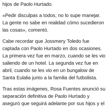
c
hijos de Paolo Hurtado.
i
«Pedir disculpas a todos, no lo supe manejar.
ó
La gente no sabe en realidad cómo sucedieron
n
las cosas», comentó.
Cabe recordar que Jossmery Toledo fue
captada con Paolo Hurtado en dos ocasiones.
La primera vez fue en marzo, cuando se les vio
saliendo de un hotel. La segunda vez fue en
abril, cuando se les vio en un bungalow de
Santa Eulalia junto a la familia del futbolista.
Tras estas imágenes, Rosa Fuentes anunció su
separación definitiva de Paolo Hurtado y
aseguró que seguirá adelante por sus hijos y el